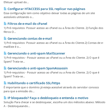
Efetuar upload do...
Configurar HTACCESS para SSL replicar nas páginas
Essa configuração tem como objetivo deixar todas as páginas de um site
acessíveis utilizando o...
Filtros de e-mail do cPanel
1) Pré-requisitos- Possuir acesso ao cPanel ou a Área do Cliente. 2) Função dos
filtros O...
Gerenciando contas de e-mail
1) Pré-requisitos- Possuir acesso ao cPanel ou a Área do Cliente.2) Contas de e-
mailEste é o...
Gerenciando o anti-spam MailScanner
1) Pré-requisitos - Possuir acesso ao cPanel ou a Área do Cliente. 2) O que é
Spam? Trata-se...
Gerenciando o anti-spam SpamAssassin
1) Pré-requisitos - Possuir acesso ao cPanel ou a Área do Cliente. 2) O que é
Spam? Trata-se...
Habilitando o certificado SSL/https
É importante que o domínio já esteja acessível através do servidor conosco
para que a emissão do...
IP bloqueado? Faça o desbloqueio e entenda o motivo
Solução Para checar e se desbloquear, escolha um dos métodos abaixo: Método
A - Desbloqueando...