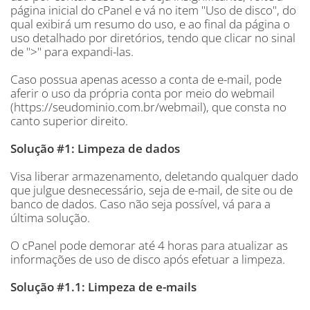
página inicial do cPanel e vá no item "Uso de disco", do
qual exibirá um resumo do uso, e ao final da página o
uso detalhado por diretórios, tendo que clicar no sinal
de ">" para expandi-las.
Caso possua apenas acesso a conta de e-mail, pode
aferir o uso da própria conta por meio do webmail
(https://seudominio.com.br/webmail), que consta no
canto superior direito.
Solução #1: Limpeza de dados
Visa liberar armazenamento, deletando qualquer dado
que julgue desnecessário, seja de e-mail, de site ou de
banco de dados. Caso não seja possível, vá para a
última solução.
O cPanel pode demorar até 4 horas para atualizar as
informações de uso de disco após efetuar a limpeza.
Solução #1.1: Limpeza de e-mails