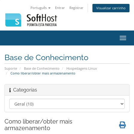
Português
Entrar
Registrar
Visualizar carrinho
Alter
nave
Base de Conhecimento
Suporte
Base de Conhecimento
Hospedagens Linux
Como liberar/obter mais armazenamento
Categorias
Como liberar/obter mais
armazenamento