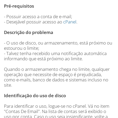
Pré-requisitos
- Possuir acesso a conta de e-mail;
- Desejável possuir acesso ao
cPanel
.
Descrição do problema
- O uso de disco, ou armazenamento, está próximo ou
estourou o limite;
- Talvez tenha recebido uma notificação automática
informando que está próximo ao limite.
Quando o armazenamento chega no limite, qualquer
operação que necessite de espaço é prejudicada,
como e-mails, banco de dados e sistemas incluso no
site.
Identificação do uso de disco
Para identificar o uso, logue-se no cPanel. Vá no item
"Contas De Email". Na lista de contas será exibido o
uso por conta. Caso o uso seja insignificante, volte a