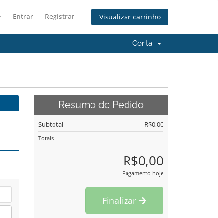
Entrar
Registrar
Visualizar carrinho
Conta
Resumo do Pedido
Subtotal
R$0,00
Totais
R$0,00
Pagamento hoje
Finalizar