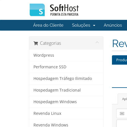
Área do Cliente
Soluções
Anúncios
Re
Categorias
Wordpress
Produ
Performance SSD
Hospedagem Tráfego Ilimitado
Hospedagem Tradicional
Apl
Hospedagem Windows
Revenda Linux
Revenda Windows