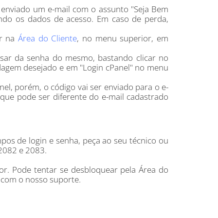
é enviado um e-mail com o assunto "Seja Bem
endo os dados de acesso. Em caso de perda,
or na
Área do Cliente
, no menu superior, em
cisar da senha do mesmo, bastando clicar no
dagem desejado e em "Login cPanel" no menu
nel, porém, o código vai ser enviado para o e-
 que pode ser diferente do e-mail cadastrado
pos de login e senha, peça ao seu técnico ou
 2082 e 2083.
dor. Pode tentar se desbloquear pela Área do
r com o nosso suporte.