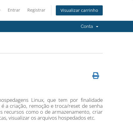
Entrar
Registrar
Visualizar carrinho
Conta
hospedagens Linux, que tem por finalidade
 é a criação, remoção e troca/reset de senha
os recursos como o de armazenamento, criar
icas, visualizar os arquivos hospedados etc.