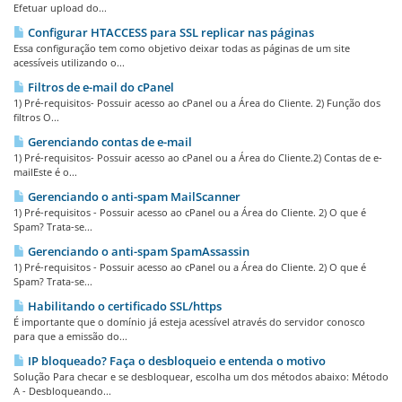
Efetuar upload do...
Configurar HTACCESS para SSL replicar nas páginas
Essa configuração tem como objetivo deixar todas as páginas de um site
acessíveis utilizando o...
Filtros de e-mail do cPanel
1) Pré-requisitos- Possuir acesso ao cPanel ou a Área do Cliente. 2) Função dos
filtros O...
Gerenciando contas de e-mail
1) Pré-requisitos- Possuir acesso ao cPanel ou a Área do Cliente.2) Contas de e-
mailEste é o...
Gerenciando o anti-spam MailScanner
1) Pré-requisitos - Possuir acesso ao cPanel ou a Área do Cliente. 2) O que é
Spam? Trata-se...
Gerenciando o anti-spam SpamAssassin
1) Pré-requisitos - Possuir acesso ao cPanel ou a Área do Cliente. 2) O que é
Spam? Trata-se...
Habilitando o certificado SSL/https
É importante que o domínio já esteja acessível através do servidor conosco
para que a emissão do...
IP bloqueado? Faça o desbloqueio e entenda o motivo
Solução Para checar e se desbloquear, escolha um dos métodos abaixo: Método
A - Desbloqueando...