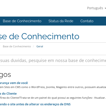
Português
Base de Conhecimento
Status da Rede
Contato
se de Conhecimento
Base de Conhecimento
Geral
igos
urança vem de você
m Sites em CMS como o WordPress, Joomla, Magento entre outros, possuem atualizaç
 do Cliente
Área do Cliente?Trata-se de um painel do qual possui as seguintes funções:- Atualizar..
ndo o site antes de alterar os endereços de DNS