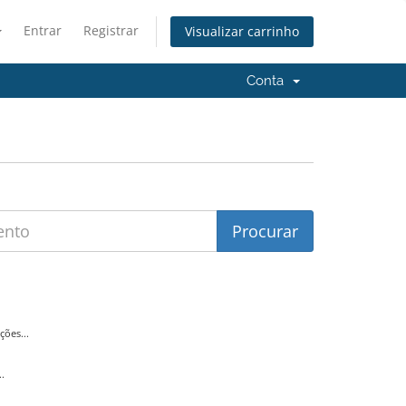
Entrar
Registrar
Visualizar carrinho
Conta
ões...
.