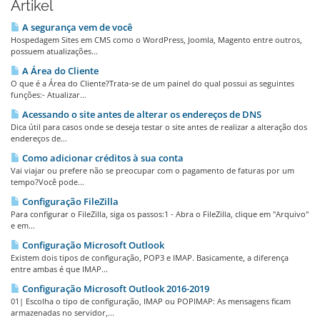
Artikel
A segurança vem de você
Hospedagem Sites em CMS como o WordPress, Joomla, Magento entre outros,
possuem atualizações...
A Área do Cliente
O que é a Área do Cliente?Trata-se de um painel do qual possui as seguintes
funções:- Atualizar...
Acessando o site antes de alterar os endereços de DNS
Dica útil para casos onde se deseja testar o site antes de realizar a alteração dos
endereços de...
Como adicionar créditos à sua conta
Vai viajar ou prefere não se preocupar com o pagamento de faturas por um
tempo?Você pode...
Configuração FileZilla
Para configurar o FileZilla, siga os passos:1 - Abra o FileZilla, clique em "Arquivo"
e em...
Configuração Microsoft Outlook
Existem dois tipos de configuração, POP3 e IMAP. Basicamente, a diferença
entre ambas é que IMAP...
Configuração Microsoft Outlook 2016-2019
01| Escolha o tipo de configuração, IMAP ou POPIMAP: As mensagens ficam
armazenadas no servidor,...