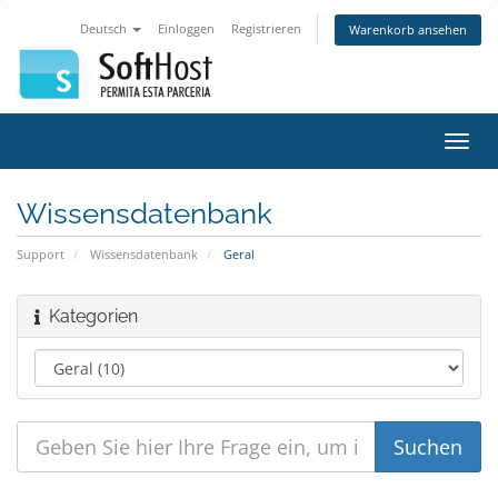
Deutsch
Einloggen
Registrieren
Warenkorb ansehen
Navig
ein-/
Wissensdatenbank
Support
Wissensdatenbank
Geral
Kategorien