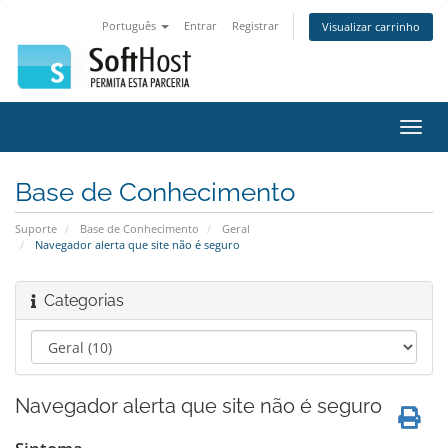
Português
Entrar
Registrar
Visualizar carrinho
Alter
nave
Base de Conhecimento
Suporte
Base de Conhecimento
Geral
Navegador alerta que site não é seguro
Categorias
Navegador alerta que site não é seguro