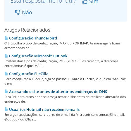
Esta resposta lhe foi útil?
Sim
Não
Artigos Relacionados
Configuração Thunderbird
01| Escolha o tipo de configuração, IMAP ou POP IMAP: As mensagens ficam
armazenadas no...
Configuração Microsoft Outlook
Existem dois tipos de configuração, POP3 e IMAP. Basicamente, a diferença
entre ambas é que IMAP...
Configuração FileZilla
Para configurar o FileZilla, siga os passos:1 - Abra o FileZilla, clique em "Arquivo"
e em...
Acessando o site antes de alterar os endereços de DNS
Dica útil para casos onde se deseja testar o site antes de realizar a alteração dos
endereços de...
Usuários Hotmail não recebem e-mails
Em algumas situações, servidores de e-mail da Microsoft com contas @hotmail,
@outlook ou @live...