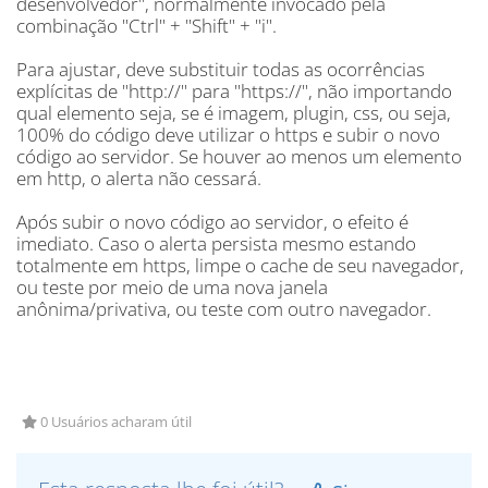
desenvolvedor", normalmente invocado pela
combinação "Ctrl" + "Shift" + "i".
Para ajustar, deve substituir todas as ocorrências
explícitas de "http://" para "https://", não importando
qual elemento seja, se é imagem, plugin, css, ou seja,
100% do código deve utilizar o https e subir o novo
código ao servidor. Se houver ao menos um elemento
em http, o alerta não cessará.
Após subir o novo código ao servidor, o efeito é
imediato. Caso o alerta persista mesmo estando
totalmente em https, limpe o cache de seu navegador,
ou teste por meio de uma nova janela
anônima/privativa, ou teste com outro navegador.
0 Usuários acharam útil