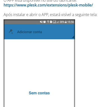
O APP está disponível no site do fabricante:
https://www.plesk.com/extensions/plesk-mobile/
Após instalar e abrir o APP, estará visível a seguinte tela: