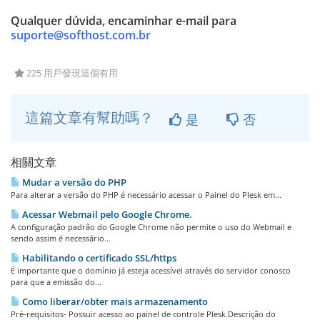
Qualquer dúvida, encaminhar e-mail para
suporte@softhost.com.br
225 用戶發現這個有用
這篇文章有幫助嗎？
是
否
相關文章
Mudar a versão do PHP
Para alterar a versão do PHP é necessário acessar o Painel do Plesk em...
Acessar Webmail pelo Google Chrome.
A configuração padrão do Google Chrome não permite o uso do Webmail e
sendo assim é necessário...
Habilitando o certificado SSL/https
É importante que o domínio já esteja acessível através do servidor conosco
para que a emissão do...
Como liberar/obter mais armazenamento
Pré-requisitos- Possuir acesso ao painel de controle Plesk.Descrição do