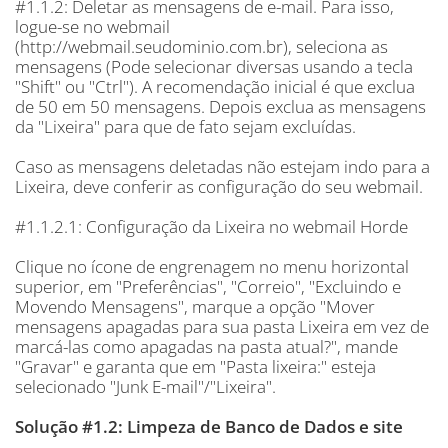
#1.1.2: Deletar as mensagens de e-mail. Para isso,
logue-se no webmail
(http://webmail.seudominio.com.br), seleciona as
mensagens (Pode selecionar diversas usando a tecla
"Shift" ou "Ctrl"). A recomendação inicial é que exclua
de 50 em 50 mensagens. Depois exclua as mensagens
da "Lixeira" para que de fato sejam excluídas.
Caso as mensagens deletadas não estejam indo para a
Lixeira, deve conferir as configuração do seu webmail.
#1.1.2.1: Configuração da Lixeira no webmail Horde
Clique no ícone de engrenagem no menu horizontal
superior, em "Preferências", "Correio", "Excluindo e
Movendo Mensagens", marque a opção "Mover
mensagens apagadas para sua pasta Lixeira em vez de
marcá-las como apagadas na pasta atual?", mande
"Gravar" e garanta que em "Pasta lixeira:" esteja
selecionado "Junk E-mail"/"Lixeira".
Solução #1.2: Limpeza de Banco de Dados e site