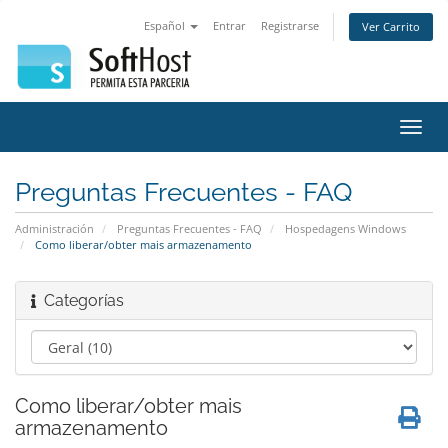
Español
Entrar
Registrarse
Ver Carrito
Alter
Nave
Preguntas Frecuentes - FAQ
Administración
Preguntas Frecuentes - FAQ
Hospedagens Windows
Como liberar/obter mais armazenamento
Categorías
Como liberar/obter mais
armazenamento