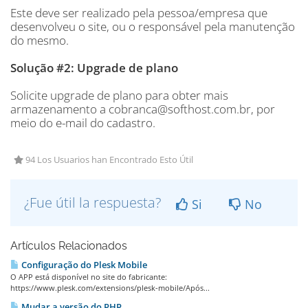
Este deve ser realizado pela pessoa/empresa que
desenvolveu o site, ou o responsável pela manutenção
do mesmo.
Solução #2: Upgrade de plano
Solicite upgrade de plano para obter mais
armazenamento a cobranca@softhost.com.br, por
meio do e-mail do cadastro.
94 Los Usuarios han Encontrado Esto Útil
¿Fue útil la respuesta?
Si
No
Artículos Relacionados
Configuração do Plesk Mobile
O APP está disponível no site do fabricante:
https://www.plesk.com/extensions/plesk-mobile/Após...
Mudar a versão do PHP