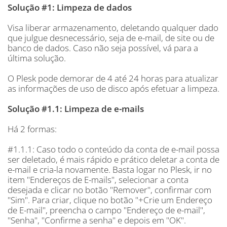
Solução #1: Limpeza de dados
Visa liberar armazenamento, deletando qualquer dado
que julgue desnecessário, seja de e-mail, de site ou de
banco de dados. Caso não seja possível, vá para a
última solução.
O Plesk pode demorar de 4 até 24 horas para atualizar
as informações de uso de disco após efetuar a limpeza.
Solução #1.1: Limpeza de e-mails
Há 2 formas:
#1.1.1: Caso todo o conteúdo da conta de e-mail possa
ser deletado, é mais rápido e prático deletar a conta de
e-mail e cria-la novamente. Basta logar no Plesk, ir no
item "Endereços de E-mails", selecionar a conta
desejada e clicar no botão "Remover", confirmar com
"Sim". Para criar, clique no botão "+Crie um Endereço
de E-mail", preencha o campo "Endereço de e-mail",
"Senha", "Confirme a senha" e depois em "OK".