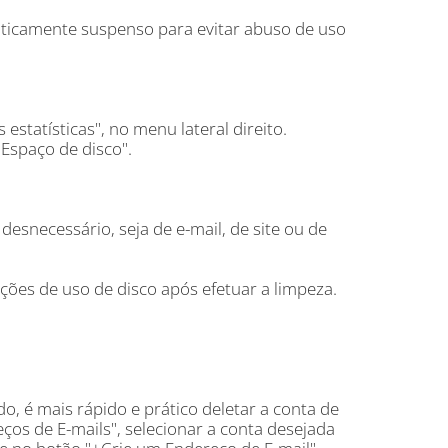
ticamente suspenso para evitar abuso de uso
 estatísticas", no menu lateral direito.
Espaço de disco".
esnecessário, seja de e-mail, de site ou de
ções de uso de disco após efetuar a limpeza.
o, é mais rápido e prático deletar a conta de
eços de E-mails", selecionar a conta desejada