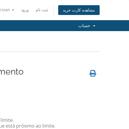
ersian
ورود
ثبت نام
مشاهده کارت خرید
حساب
amento
limite.
e está próximo ao limite.