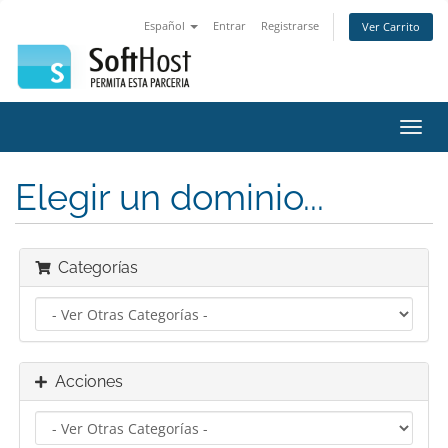
Español
Entrar
Registrarse
Ver Carrito
Alter
Nave
Elegir un dominio...
Categorías
Acciones