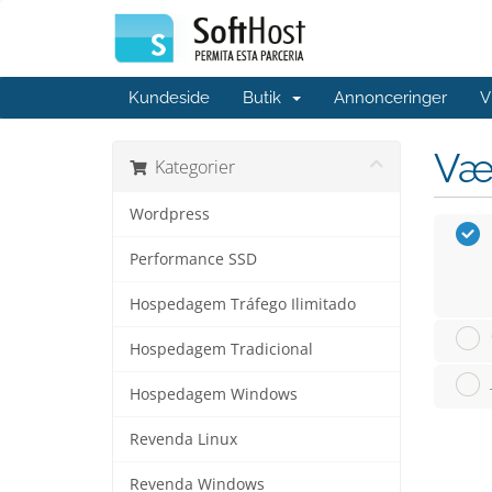
Kundeside
Butik
Annonceringer
V
Væ
Kategorier
Wordpress
Performance SSD
Hospedagem Tráfego Ilimitado
Hospedagem Tradicional
Hospedagem Windows
Revenda Linux
Revenda Windows