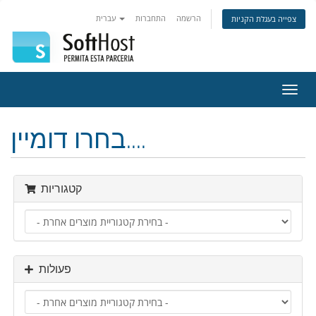
הרשמה
התחברות
עברית
צפייה בעגלת הקניות
פעלת
ניווט
בחרו דומיין....
קטגוריות
פעולות