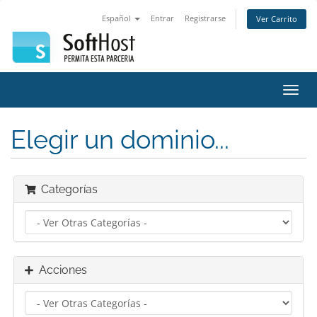
Español
Entrar
Registrarse
Ver Carrito
Alter
Nave
Elegir un dominio...
Categorías
Acciones