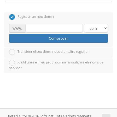
Registrar un nou domini
www.
Comprovar
Transferir el seu domini des d'un altre registrar
Jo utilitzaré el meu propi domini i modificaré els noms del
servidor
Drets d'autor © 2026 SoftHost. Tots els drets reservats.