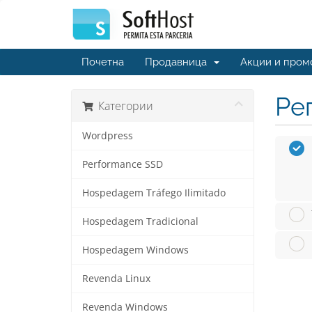
Почетна
Продавница
Акции и пром
Ре
Категории
Wordpress
Performance SSD
Hospedagem Tráfego Ilimitado
Hospedagem Tradicional
Hospedagem Windows
Revenda Linux
Revenda Windows