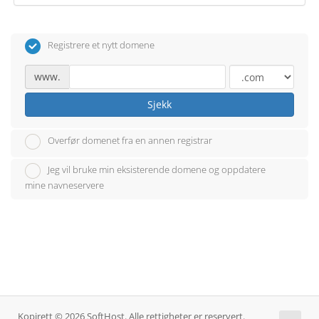
Registrere et nytt domene
www.
Sjekk
Overfør domenet fra en annen registrar
Jeg vil bruke min eksisterende domene og oppdatere
mine navneservere
Kopirett © 2026 SoftHost. Alle rettigheter er reservert.