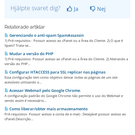
Hjälpte svaret dig?
Ja
Nej
Relaterade artiklar
Gerenciando o anti-spam SpamAssassin
1) Pré-requisitos - Possuir acesso ao cPanel ou a Área do Cliente. 2) O que é
Spam? Trata-se...
Mudar a versão do PHP
1) Pré-requisitos- Possuir acesso ao cPanel ou a Área do Cliente. 2) Alterando a
versão do PHP...
Configurar HTACCESS para SSL replicar nas páginas
Essa configuração tem como objetivo deixar todas as páginas de um site
acessíveis utilizando o...
Acessar Webmail pelo Google Chrome.
A configuração padrão do Google Chrome não permite o uso do Webmail e
sendo assim é necessário...
Como liberar/obter mais armazenamento
Pré-requisitos- Possuir acesso a conta de e-mail;- Desejável possuir acesso ao
cPanel.Descrição...