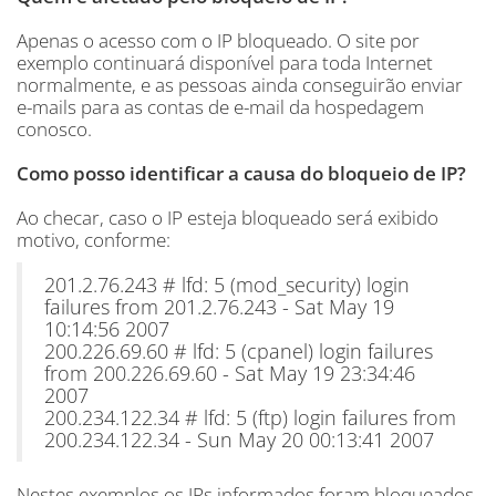
Apenas o acesso com o IP bloqueado. O site por
exemplo continuará disponível para toda Internet
normalmente, e as pessoas ainda conseguirão enviar
e-mails para as contas de e-mail da hospedagem
conosco.
Como posso identificar a causa do bloqueio de IP?
Ao checar, caso o IP esteja bloqueado será exibido
motivo, conforme:
201.2.76.243 # lfd: 5 (mod_security) login
failures from 201.2.76.243 - Sat May 19
10:14:56 2007
200.226.69.60 # lfd: 5 (cpanel) login failures
from 200.226.69.60 - Sat May 19 23:34:46
2007
200.234.122.34 # lfd: 5 (ftp) login failures from
200.234.122.34 - Sun May 20 00:13:41 2007
Nestes exemplos os IPs informados foram bloqueados