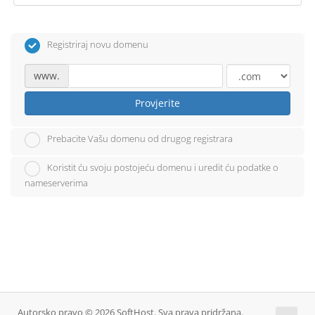
Registriraj novu domenu
www.
Provjerite
Prebacite Vašu domenu od drugog registrara
Koristit ću svoju postojeću domenu i uredit ću podatke o
nameserverima
Autorsko pravo © 2026 SoftHost. Sva prava pridržana.