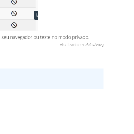
de seu navegador ou teste no modo privado.
Atualizado em 26/07/2023
.