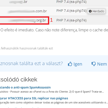
 O efeito é imediato. Caso não note diferença, limpe o cache 
 felhasználók hasznosnak találták ezt
znosnak találta ezt a választ?
Igen
Nem
solódó cikkek
ciando o anti-spam SpamAssassin
uisitos - Possuir acesso ao cPanel ou a Área do Cliente. 2) O que é Spam? Trata-se...
urar HTACCESS para SSL replicar nas páginas
guração tem como objetivo deixar todas as páginas de um site acessíveis utilizando o..