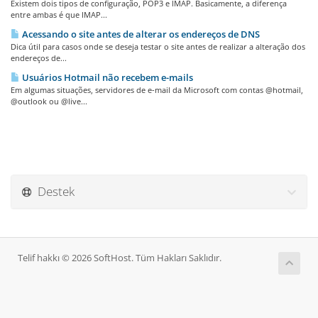
Existem dois tipos de configuração, POP3 e IMAP. Basicamente, a diferença
entre ambas é que IMAP...
Acessando o site antes de alterar os endereços de DNS
Dica útil para casos onde se deseja testar o site antes de realizar a alteração dos
endereços de...
Usuários Hotmail não recebem e-mails
Em algumas situações, servidores de e-mail da Microsoft com contas @hotmail,
@outlook ou @live...
Destek
Telif hakkı © 2026 SoftHost. Tüm Hakları Saklıdır.