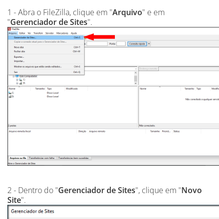
1 - Abra o FileZilla, clique em "
Arquivo
" e em
"
Gerenciador de Sites
".
2 - Dentro do "
Gerenciador de Sites
", clique em "
Novo
Site
".