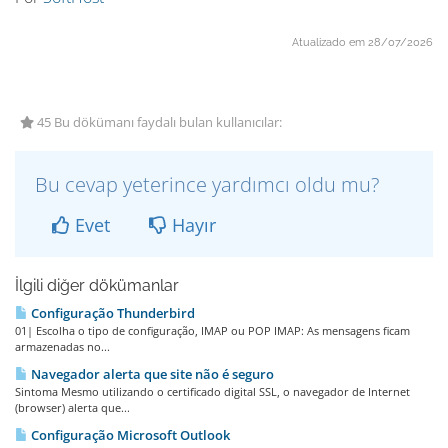
Atualizado em 28/07/2026
45 Bu dökümanı faydalı bulan kullanıcılar:
Bu cevap yeterince yardımcı oldu mu?
Evet
Hayır
İlgili diğer dökümanlar
Configuração Thunderbird
01| Escolha o tipo de configuração, IMAP ou POP IMAP: As mensagens ficam
armazenadas no...
Navegador alerta que site não é seguro
Sintoma Mesmo utilizando o certificado digital SSL, o navegador de Internet
(browser) alerta que...
Configuração Microsoft Outlook