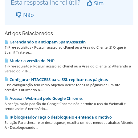
Esta resposta lhe foi útil?
Sim
Não
Artigos Relacionados
Gerenciando o anti-spam SpamAssassin
1) Pré-requisitos - Possuir acesso ao cPanel ou a Área do Cliente. 2) O que é
Spam? Trata-se...
Mudar a versão do PHP
1) Pré-requisitos- Possuir acesso ao cPanel ou a Área do Cliente. 2) Alterando a
versão do PHP...
Configurar HTACCESS para SSL replicar nas páginas
Essa configuração tem como objetivo deixar todas as páginas de um site
acessíveis utilizando o...
Acessar Webmail pelo Google Chrome.
A configuração padrão do Google Chrome não permite o uso do Webmail e
sendo assim é necessário...
IP bloqueado? Faça o desbloqueio e entenda o motivo
Solução Para checar e se desbloquear, escolha um dos métodos abaixo: Método
A - Desbloqueando...