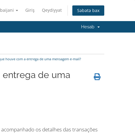
baijani
Giriş
Qeydiyyat
Səbətə bax
Hesab
ue houve com a entrega de uma mensagem e-mail?
 entrega de uma
r acompanhado os detalhes das transações