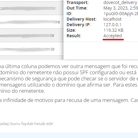
na última coluna podemos ver outra mensagem que foi recusa
 domínio do remetente não possui SPF configurado ou está 
ecanismo de segurança que pode checar se o servidor de e
 mensagens utilizando o domínio que afirma ser. Para estes 
ínio do remetente.
 infinidade de motivos para recusa de uma mensagem. Caso
fadəçi bunu faydalı hesab edir