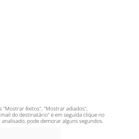
 "Mostrar êxitos", "Mostrar adiados",
ail do destinatário" e em seguida clique no
r analisado, pode demorar alguns segundos.