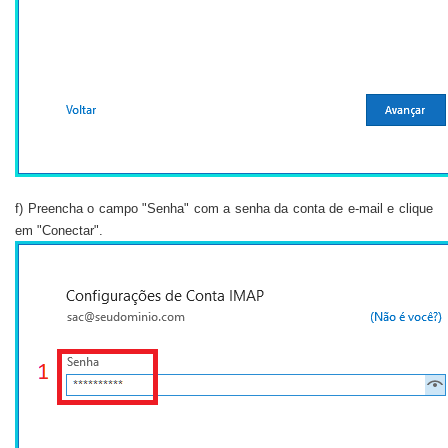
f) Preencha o campo "Senha" com a senha da conta de e-mail e clique
em "Conectar".