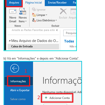
b) Vá em "Informações" e depois em "Adicionar Conta".