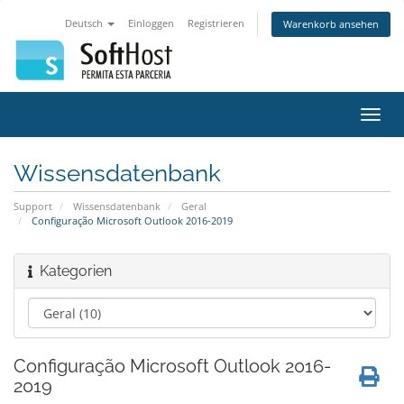
Deutsch
Einloggen
Registrieren
Warenkorb ansehen
Navig
ein-/
Wissensdatenbank
Support
Wissensdatenbank
Geral
Configuração Microsoft Outlook 2016-2019
Kategorien
Configuração Microsoft Outlook 2016-
2019