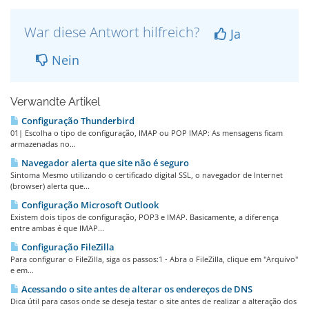
War diese Antwort hilfreich?
Ja
Nein
Verwandte Artikel
Configuração Thunderbird
01| Escolha o tipo de configuração, IMAP ou POP IMAP: As mensagens ficam
armazenadas no...
Navegador alerta que site não é seguro
Sintoma Mesmo utilizando o certificado digital SSL, o navegador de Internet
(browser) alerta que...
Configuração Microsoft Outlook
Existem dois tipos de configuração, POP3 e IMAP. Basicamente, a diferença
entre ambas é que IMAP...
Configuração FileZilla
Para configurar o FileZilla, siga os passos:1 - Abra o FileZilla, clique em "Arquivo"
e em...
Acessando o site antes de alterar os endereços de DNS
Dica útil para casos onde se deseja testar o site antes de realizar a alteração dos