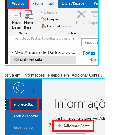
b) Vá em "Informações" e depois em "Adicionar Conta".