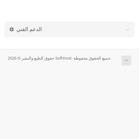
الدعم الفني
حقوق الطبع والنشر © 2026 SoftHost. جميع الحقوق محفوظة.