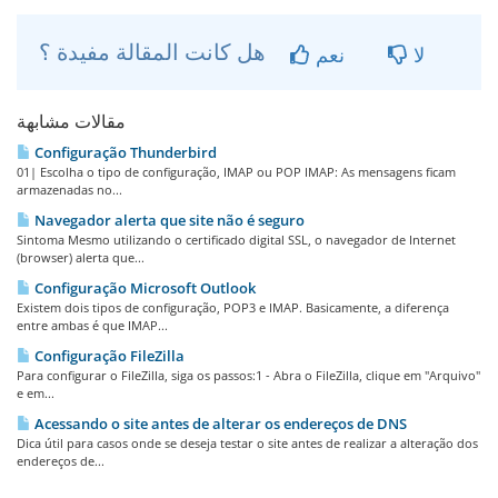
هل كانت المقالة مفيدة ؟
لا
نعم
مقالات مشابهة
Configuração Thunderbird
01| Escolha o tipo de configuração, IMAP ou POP IMAP: As mensagens ficam
armazenadas no...
Navegador alerta que site não é seguro
Sintoma Mesmo utilizando o certificado digital SSL, o navegador de Internet
(browser) alerta que...
Configuração Microsoft Outlook
Existem dois tipos de configuração, POP3 e IMAP. Basicamente, a diferença
entre ambas é que IMAP...
Configuração FileZilla
Para configurar o FileZilla, siga os passos:1 - Abra o FileZilla, clique em "Arquivo"
e em...
Acessando o site antes de alterar os endereços de DNS
Dica útil para casos onde se deseja testar o site antes de realizar a alteração dos
endereços de...