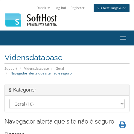
Dansk
Log ind
Registrer
Vis bestillingskurv
Skift
navig
Vidensdatabase
Support
Vidensdatabase
Geral
Navegador alerta que site não é seguro
Kategorier
Navegador alerta que site não é seguro