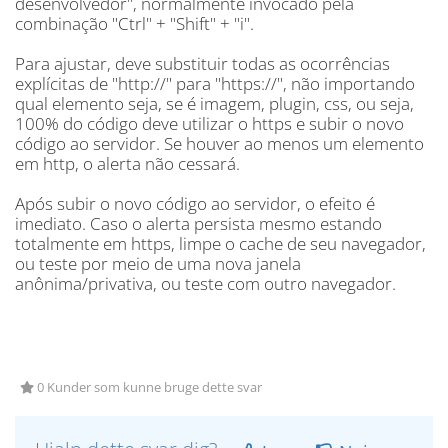
desenvolvedor", normalmente invocado pela
combinação "Ctrl" + "Shift" + "i".
Para ajustar, deve substituir todas as ocorrências
explícitas de "http://" para "https://", não importando
qual elemento seja, se é imagem, plugin, css, ou seja,
100% do código deve utilizar o https e subir o novo
código ao servidor. Se houver ao menos um elemento
em http, o alerta não cessará.
Após subir o novo código ao servidor, o efeito é
imediato. Caso o alerta persista mesmo estando
totalmente em https, limpe o cache de seu navegador,
ou teste por meio de uma nova janela
anônima/privativa, ou teste com outro navegador.
0 Kunder som kunne bruge dette svar