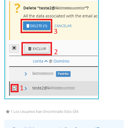
1 Los Usuarios han Encontrado Esto Útil