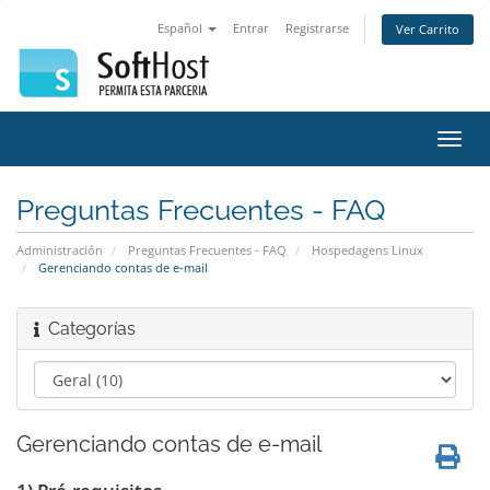
Español
Entrar
Registrarse
Ver Carrito
Alter
Nave
Preguntas Frecuentes - FAQ
Administración
Preguntas Frecuentes - FAQ
Hospedagens Linux
Gerenciando contas de e-mail
Categorías
Gerenciando contas de e-mail