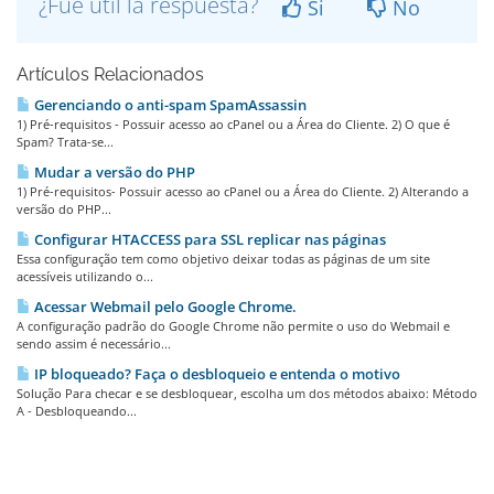
¿Fue útil la respuesta?
Si
No
Artículos Relacionados
Gerenciando o anti-spam SpamAssassin
1) Pré-requisitos - Possuir acesso ao cPanel ou a Área do Cliente. 2) O que é
Spam? Trata-se...
Mudar a versão do PHP
1) Pré-requisitos- Possuir acesso ao cPanel ou a Área do Cliente. 2) Alterando a
versão do PHP...
Configurar HTACCESS para SSL replicar nas páginas
Essa configuração tem como objetivo deixar todas as páginas de um site
acessíveis utilizando o...
Acessar Webmail pelo Google Chrome.
A configuração padrão do Google Chrome não permite o uso do Webmail e
sendo assim é necessário...
IP bloqueado? Faça o desbloqueio e entenda o motivo
Solução Para checar e se desbloquear, escolha um dos métodos abaixo: Método
A - Desbloqueando...