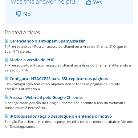
Was this answer helpful?
Yes
No
Related Articles
Gerenciando o anti-spam SpamAssassin
1) Pré-requisitos - Possuir acesso ao cPanel ou a Área do Cliente. 2) O que é
Spam? Trata-se...
Mudar a versão do PHP
1) Pré-requisitos- Possuir acesso ao cPanel ou a Área do Cliente. 2) Alterando a
versão do PHP...
Configurar HTACCESS para SSL replicar nas páginas
Essa configuração tem como objetivo deixar todas as páginas de um site
acessíveis utilizando o...
Acessar Webmail pelo Google Chrome.
A configuração padrão do Google Chrome não permite o uso do Webmail e
sendo assim é necessário...
IP bloqueado? Faça o desbloqueio e entenda o motivo
Solução Para checar e se desbloquear, escolha um dos métodos abaixo: Método
A - Desbloqueando...