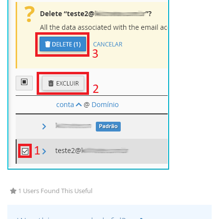
1 Users Found This Useful