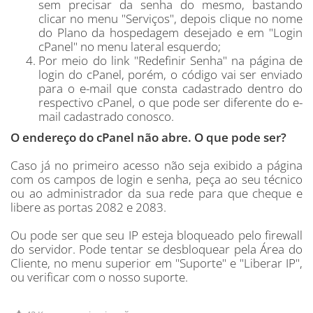
sem precisar da senha do mesmo, bastando
clicar no menu "Serviços", depois clique no nome
do Plano da hospedagem desejado e em "Login
cPanel" no menu lateral esquerdo;
Por meio do link "Redefinir Senha" na página de
login do cPanel, porém, o código vai ser enviado
para o e-mail que consta cadastrado dentro do
respectivo cPanel, o que pode ser diferente do e-
mail cadastrado conosco.
O endereço do cPanel não abre. O que pode ser?
Caso já no primeiro acesso não seja exibido a página
com os campos de login e senha, peça ao seu técnico
ou ao administrador da sua rede para que cheque e
libere as portas 2082 e 2083.
Ou pode ser que seu IP esteja bloqueado pelo firewall
do servidor. Pode tentar se desbloquear pela Área do
Cliente, no menu superior em "Suporte" e "Liberar IP",
ou verificar com o nosso suporte.