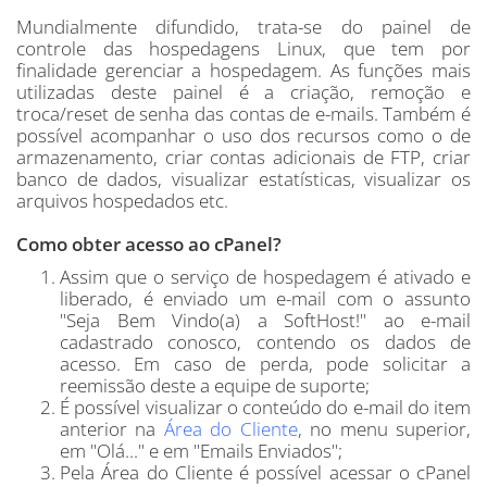
Mundialmente difundido, trata-se do painel de
controle das hospedagens Linux, que tem por
finalidade gerenciar a hospedagem. As funções mais
utilizadas deste painel é a criação, remoção e
troca/reset de senha das contas de e-mails. Também é
possível acompanhar o uso dos recursos como o de
armazenamento, criar contas adicionais de FTP, criar
banco de dados, visualizar estatísticas, visualizar os
arquivos hospedados etc.
Como obter acesso ao cPanel?
Assim que o serviço de hospedagem é ativado e
liberado, é enviado um e-mail com o assunto
"Seja Bem Vindo(a) a SoftHost!" ao e-mail
cadastrado conosco, contendo os dados de
acesso. Em caso de perda, pode solicitar a
reemissão deste a equipe de suporte;
É possível visualizar o conteúdo do e-mail do item
anterior na
Área do Cliente
, no menu superior,
em "Olá..." e em "Emails Enviados";
Pela Área do Cliente é possível acessar o cPanel