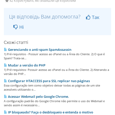
42 Користувачі, які знайшли це корисним
Ця відповідь Вам допомогла?
Так
Ні
Схожі статті
Gerenciando o anti-spam SpamAssassin
1) Pré-requisitos - Possuir acesso ao cPanel ou a Área do Cliente. 2) O que é
Spam? Trata-se...
Mudar a versão do PHP
1) Pré-requisitos- Possuir acesso ao cPanel ou a Área do Cliente. 2) Alterando a
versão do PHP...
Configurar HTACCESS para SSL replicar nas páginas
Essa configuração tem como objetivo deixar todas as páginas de um site
acessíveis utilizando o...
Acessar Webmail pelo Google Chrome.
A configuração padrão do Google Chrome não permite o uso do Webmail e
sendo assim é necessário...
IP bloqueado? Faça o desbloqueio e entenda o motivo