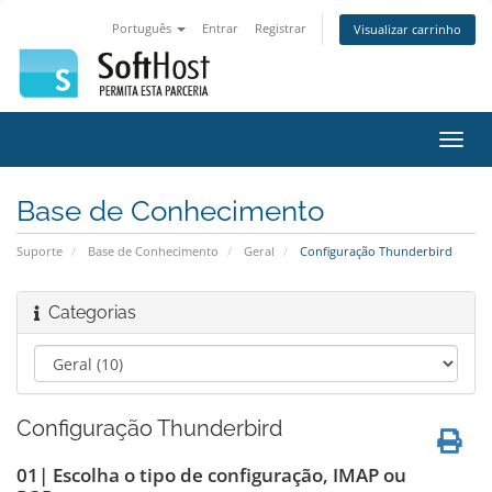
Português
Entrar
Registrar
Visualizar carrinho
Alter
nave
Base de Conhecimento
Suporte
Base de Conhecimento
Geral
Configuração Thunderbird
Categorias
Configuração Thunderbird
01| Escolha o tipo de configuração, IMAP ou