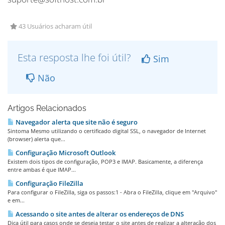
43 Usuários acharam útil
Esta resposta lhe foi útil?
Sim
Não
Artigos Relacionados
Navegador alerta que site não é seguro
Sintoma Mesmo utilizando o certificado digital SSL, o navegador de Internet
(browser) alerta que...
Configuração Microsoft Outlook
Existem dois tipos de configuração, POP3 e IMAP. Basicamente, a diferença
entre ambas é que IMAP...
Configuração FileZilla
Para configurar o FileZilla, siga os passos:1 - Abra o FileZilla, clique em "Arquivo"
e em...
Acessando o site antes de alterar os endereços de DNS
Dica útil para casos onde se deseja testar o site antes de realizar a alteração dos