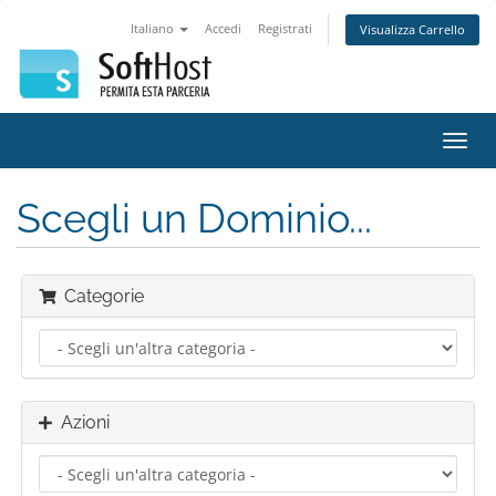
Italiano
Accedi
Registrati
Visualizza Carrello
Attiv
Navi
Scegli un Dominio...
Categorie
Azioni