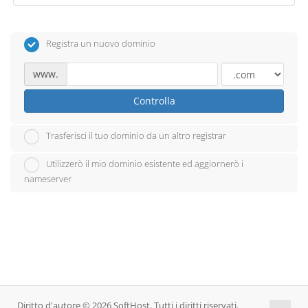
Registra un nuovo dominio
www.
Controlla
Trasferisci il tuo dominio da un altro registrar
Utilizzerò il mio dominio esistente ed aggiornerò i
nameserver
Diritto d'autore © 2026 SoftHost. Tutti i diritti riservati.