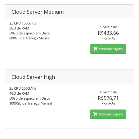
Cloud Server Medium
2x CPU 1500mhz
A partir de
3GB de RAM
R$433,66
50GB de espaço em Disco
800GB de Tráfego Mensal
por mês
Assinar agora
Cloud Server High
2x CPU 2000MHz
A partir de
4GB de RAM
R$526,71
50GB de espaço em Disco
1000GB de Tráfego Mensal
por mês
Assinar agora