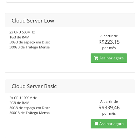
Cloud Server Low
2x CPU 500MHz
A partir de
1GB de RAM
R$223,15
50GB de espaço em Disco
300GB de Tráfego Mensal
por mês
Assinar agora
Cloud Server Basic
2x CPU 1000MHz
A partir de
2GB de RAM
R$339,46
50GB de espaço em Disco
500GB de Tráfego Mensal
por mês
Assinar agora