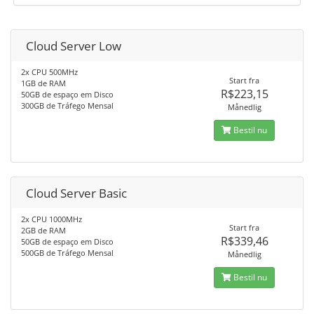
Cloud Server Low
2x CPU 500MHz
Start fra
1GB de RAM
R$223,15
50GB de espaço em Disco
300GB de Tráfego Mensal
Månedlig
Bestil nu
Cloud Server Basic
2x CPU 1000MHz
Start fra
2GB de RAM
R$339,46
50GB de espaço em Disco
500GB de Tráfego Mensal
Månedlig
Bestil nu