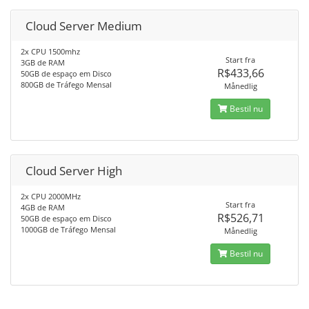
Cloud Server Medium
2x CPU 1500mhz
Start fra
3GB de RAM
R$433,66
50GB de espaço em Disco
800GB de Tráfego Mensal
Månedlig
Bestil nu
Cloud Server High
2x CPU 2000MHz
Start fra
4GB de RAM
R$526,71
50GB de espaço em Disco
1000GB de Tráfego Mensal
Månedlig
Bestil nu