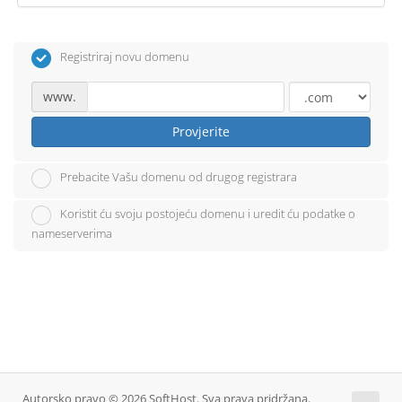
Registriraj novu domenu
www.
Provjerite
Prebacite Vašu domenu od drugog registrara
Koristit ću svoju postojeću domenu i uredit ću podatke o
nameserverima
Autorsko pravo © 2026 SoftHost. Sva prava pridržana.