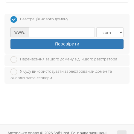
Реєстрація нового домену
www.
Перевірити
Перенесення вашого домену від іншого реєстратора
Я буду використовувати зареєстрований домен та
оновлю name-сервери
Авторське право © 2026 SoftHost. Всі права захищені.