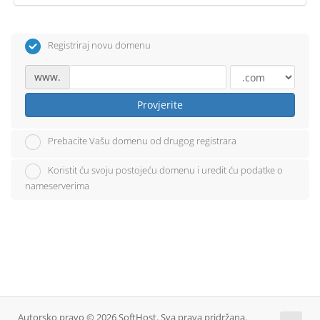
Registriraj novu domenu
www.
Provjerite
Prebacite Vašu domenu od drugog registrara
Koristit ću svoju postojeću domenu i uredit ću podatke o
nameserverima
Autorsko pravo © 2026 SoftHost. Sva prava pridržana.