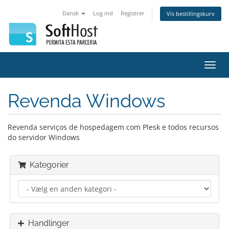
Dansk
Log ind
Registrer
Vis bestillingskurv
Skift
navig
Revenda Windows
Revenda serviços de hospedagem com Plesk e todos recursos
do servidor Windows
Kategorier
Handlinger