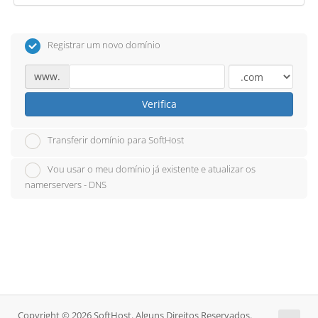
Registrar um novo domínio
www.
Verifica
Transferir domínio para SoftHost
Vou usar o meu domínio já existente e atualizar os
namerservers - DNS
Copyright © 2026 SoftHost. Alguns Direitos Reservados.