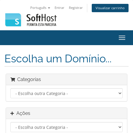
Português
Entrar
Registrar
Visualizar carrinho
Alter
nave
Escolha um Domínio...
Categorias
Ações