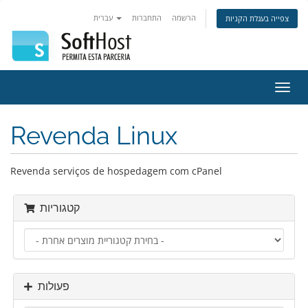
הרשמה
התחברות
עברית
צפייה בעגלת הקניות
פעלת
ניווט
Revenda Linux
Revenda serviços de hospedagem com cPanel
קטגוריות
פעולות