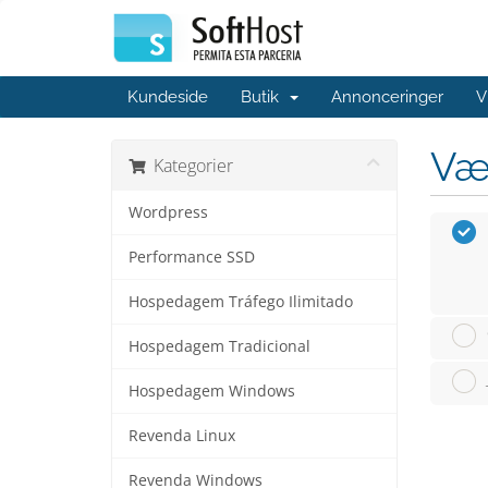
Kundeside
Butik
Annonceringer
V
Væ
Kategorier
Wordpress
Performance SSD
Hospedagem Tráfego Ilimitado
Hospedagem Tradicional
Hospedagem Windows
Revenda Linux
Revenda Windows