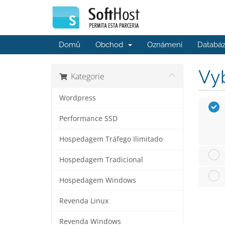
Domů
Obchod
Oznámení
Databáz
Vyb
Kategorie
Wordpress
Performance SSD
Hospedagem Tráfego Ilimitado
Hospedagem Tradicional
Hospedagem Windows
Revenda Linux
Revenda Windows