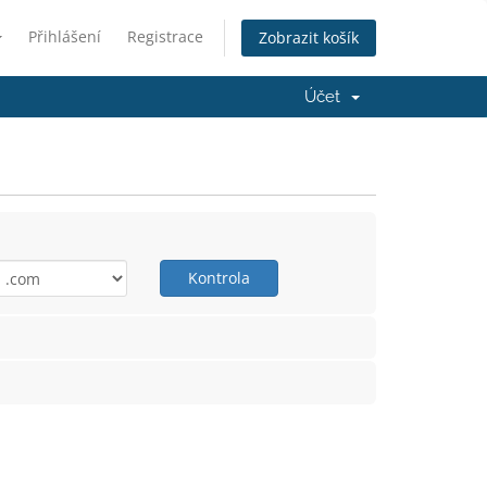
Přihlášení
Registrace
Zobrazit košík
Účet
Kontrola