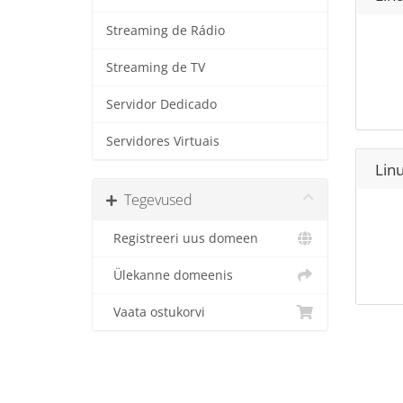
Streaming de Rádio
Streaming de TV
Servidor Dedicado
Servidores Virtuais
Linu
Tegevused
Registreeri uus domeen
Ülekanne domeenis
Vaata ostukorvi