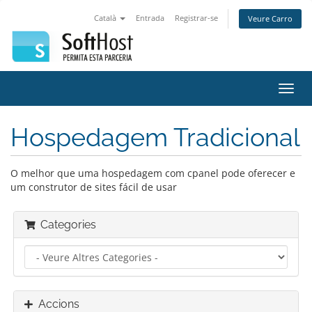
Català
Entrada
Registrar-se
Veure Carro
Canv
la
nave
Hospedagem Tradicional
O melhor que uma hospedagem com cpanel pode oferecer e
um construtor de sites fácil de usar
Categories
Accions