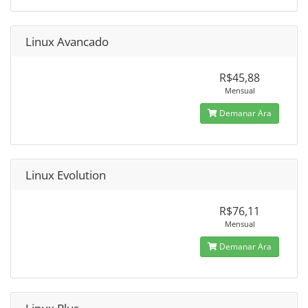
Linux Avancado
R$45,88
Mensual
Demanar Ara
Linux Evolution
R$76,11
Mensual
Demanar Ara