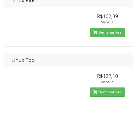
Linux Plus
R$102,39
Mensual
Demanar Ara
Linux Top
R$122,10
Mensual
Demanar Ara