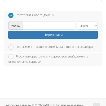
Реєстрація нового домену
www.
Перевірити
Перенесення вашого домену від іншого реєстратора
Я буду використовувати зареєстрований домен та
оновлю name-сервери
Авторське право © 2026 SoftHost. Всі права захищені.