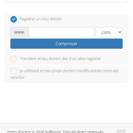
Registrar un nou domini
www.
Comprovar
Transferir el seu domini des d'un altre registrar
Jo utilitzaré el meu propi domini i modificaré els noms del
servidor
Drets d'autor © 2026 SoftHost. Tots els drets reservats.