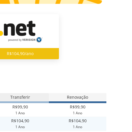
R$104,90/ano
Transferir
Renovação
R$99,90
R$99,90
1 Ano
1 Ano
R$104,90
R$104,90
1 Ano
1 Ano