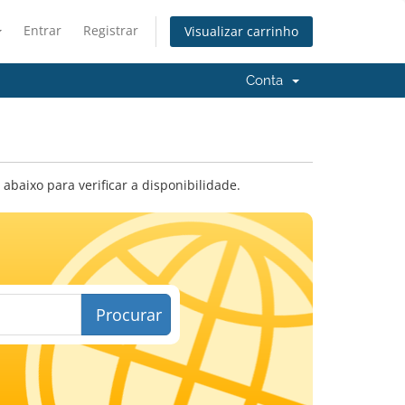
Entrar
Registrar
Visualizar carrinho
Conta
baixo para verificar a disponibilidade.
Procurar