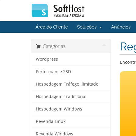
Área do Cliente
Soluções
Anúncios
Reg
Categorias
Wordpress
Encontr
Performance SSD
Hospedagem Tráfego Ilimitado
Hospedagem Tradicional
Hospedagem Windows
Revenda Linux
Revenda Windows