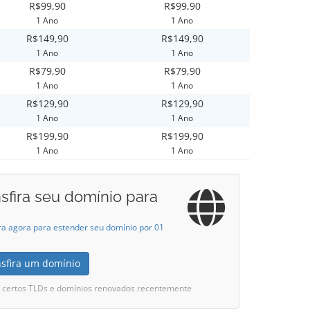
R$99,90
R$99,90
1 Ano
1 Ano
R$149,90
R$149,90
1 Ano
1 Ano
R$79,90
R$79,90
1 Ano
1 Ano
R$129,90
R$129,90
1 Ano
1 Ano
R$199,90
R$199,90
1 Ano
1 Ano
sfira seu domínio para
ra agora para estender seu domínio por 01
nsfira um domínio
i certos TLDs e domínios renovados recentemente