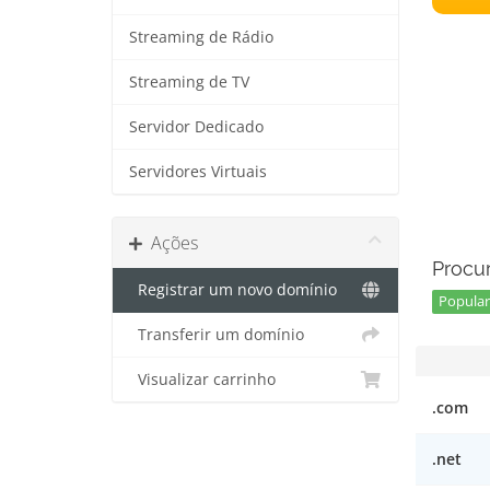
Streaming de Rádio
Streaming de TV
Servidor Dedicado
Servidores Virtuais
Ações
Procur
Registrar um novo domínio
Popular 
Transferir um domínio
Visualizar carrinho
.com
.net