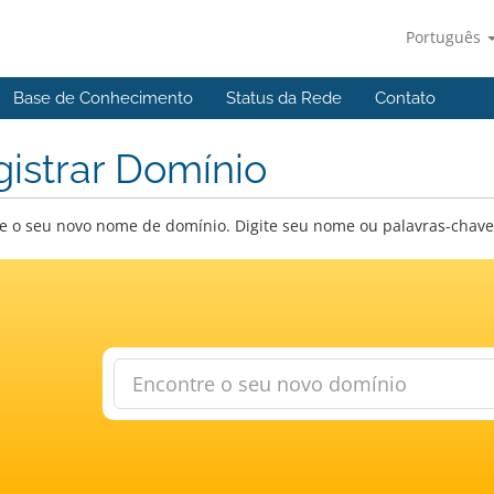
Português
Base de Conhecimento
Status da Rede
Contato
istrar Domínio
e o seu novo nome de domínio. Digite seu nome ou palavras-chave a