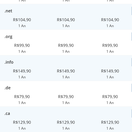
1 An
1 An
1 An
.net
R$104,90
R$104,90
R$104,90
1 An
1 An
1 An
.org
R$99,90
R$99,90
R$99,90
1 An
1 An
1 An
.info
R$149,90
R$149,90
R$149,90
1 An
1 An
1 An
.de
R$79,90
R$79,90
R$79,90
1 An
1 An
1 An
.ca
R$129,90
R$129,90
R$129,90
1 An
1 An
1 An