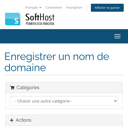
Français
Connexion
Inscription
Afficher le panier
Bascu
la
navig
Enregistrer un nom de
domaine
Catégories
Actions