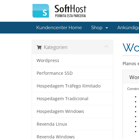
Kundencenter Home
Shop
Ankündig
Wo
Kategorien
Wordpress
Planos 
Performance SSD
Wor
Hospedagem Tráfego Ilimitado
Constru
Hospedagem Tradicional
Hospedagem Windows
Revenda Linux
Revenda Windows